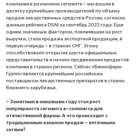
компании в розничном сегменте – мы вошли в
десятку крупнейших производителей по объему
продаж лекарственных средств в России, согласно
данным рейтинга DSM за сентябрь 2022 года. Еще
одним значимым фактором, повлиявшим на рост
выручки, стала продажа экспортной продукции, в
первую очередь – в странах СНГ. Этому
способствовало открытие шести официальных
представительств и начало продвижения продуктов
компании в странах региона. Сейчас «Биннофарм
Групп» является крупнейшим российским
поставщиком лекарственных препаратов в страны
ближнего зарубежья.
– Заметным в минувшем году стал рост
популярности сегмента e–commerce для
отечественной фармы. А что происходит с
традиционным каналом продаж – аптечными
сетями?