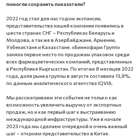
помогли сохранить показатели?
2022 год стал для нас годом экспансии,
представительства нашей компании появились в
шести странах СНГ – Республиках Беларусь и
Молдова, а также в Азербайджане, Армении,
Узбекистане и Казахстане. «Биннофарм Групп»
заняла первое место по продажам упаковок среди
всех фармацевтических компаний, представленных
в Республике Кыргызстан. По итогам 8 месяцев 2022
года, доля рынка группы в августе составила 13,8%,
по данным аналитического агентства IQVIA.
Мы рассматриваем эти события не только как
возможность увеличить выручку от экспортных
продаж, но и как первый шаг к выстраиванию
международной инфраструктуры. Уже в начале
2023 года мы сделаем очередной и очень важный
шаг – откроем представительство в Китае.