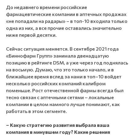
До недавнего времени российские
фармацевтические компании в аптечных продажах
«не попадали на радары» – в топ-10 входила только
одна из них, а все прочие оставались значительно
ниже первой десятки.
Сейчас ситуация меняется. В сентябре 2021 года
«Биннофарм Групп» занимала двенадцатую
позицию в рейтинге DSM, а уже через год поднялась
на восьмую. Думаю, что это только начало, и в
ближайшее время вслед за нами в топ–10 войдет
несколько российских компаний калибром
поменьше. Рост отечественной фармы всегда был
тесно связан с аптечными сетями – локальные
компании в целом намного лучше понимают, как
работать в этом сегменте.
– Какую стратегию развития выбрала ваша
компания в минувшем году? Какие решения