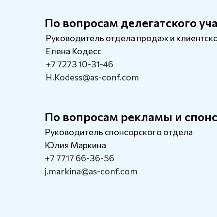
По вопросам делегатского уч
Руководитель отдела продаж и клиентско
Елена Кодесс
+7 7273 10-31-46
H.Kodess@as-conf.com
По вопросам рекламы и спон
Руководитель спонсорского отдела
Юлия Маркина
+7 7717 66-36-56
j.markina@as-conf.com